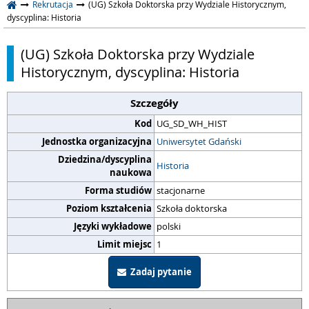
Rekrutacja
(UG) Szkoła Doktorska przy Wydziale Historycznym,
dyscyplina: Historia
(UG) Szkoła Doktorska przy Wydziale
Historycznym, dyscyplina: Historia
Szczegóły
Kod
UG_SD_WH_HIST
Jednostka organizacyjna
Uniwersytet Gdański
Dziedzina/dyscyplina
Historia
naukowa
Forma studiów
stacjonarne
Poziom kształcenia
Szkoła doktorska
Języki wykładowe
polski
Limit miejsc
1
Zadaj pytanie