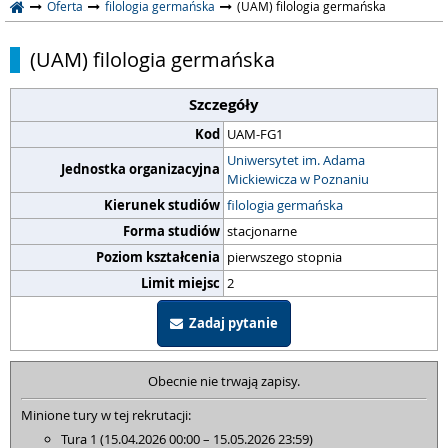
Oferta
filologia germańska
(UAM) filologia germańska
(UAM) filologia germańska
Szczegóły
Kod
UAM-FG1
Uniwersytet im. Adama
Jednostka organizacyjna
Mickiewicza w Poznaniu
Kierunek studiów
filologia germańska
Forma studiów
stacjonarne
Poziom kształcenia
pierwszego stopnia
Limit miejsc
2
Zadaj pytanie
Obecnie nie trwają zapisy.
Minione tury w tej rekrutacji:
Tura 1 (15.04.2026 00:00 – 15.05.2026 23:59)