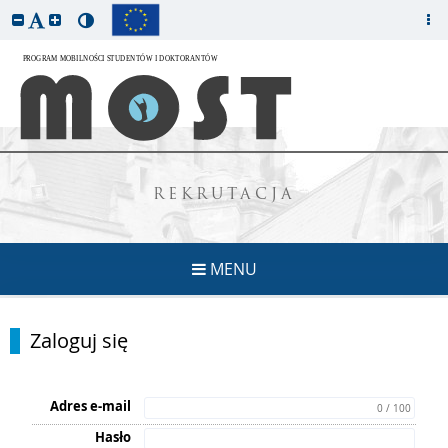
REKRUTACJA
MENU
Zaloguj się
Adres e-mail
0 / 100
Hasło