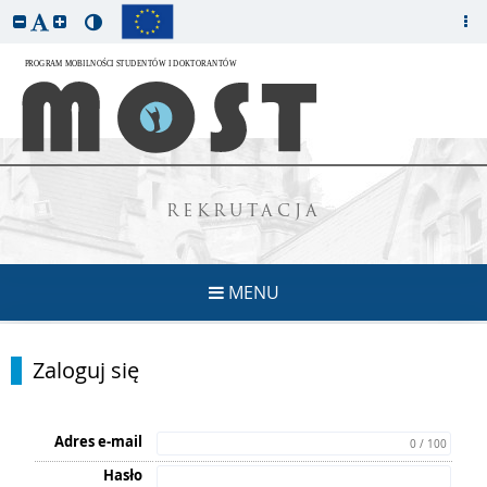
REKRUTACJA
MENU
Zaloguj się
Adres e-mail
0 / 100
Hasło