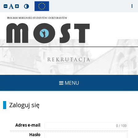
REKRUTACJA
MENU
Zaloguj się
Adres e-mail
0 / 100
Hasło