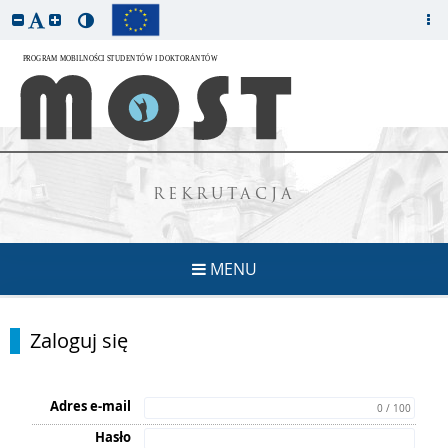
REKRUTACJA
MENU
Zaloguj się
Adres e-mail
0 / 100
Hasło