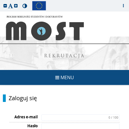
REKRUTACJA
MENU
Zaloguj się
Adres e-mail
0 / 100
Hasło