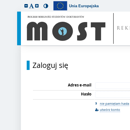
Unia Europejska
REK
Zaloguj się
Adres e-mail
Hasło
nie pamiętam hasła
utwórz konto