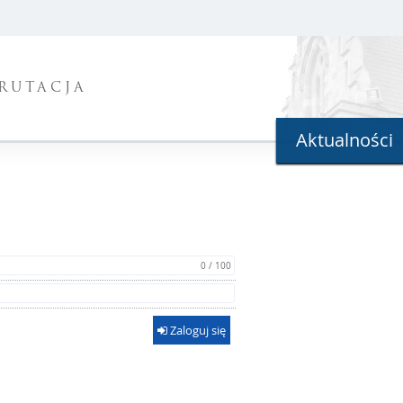
RUTACJA
Aktualności
0 / 100
Zaloguj się