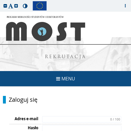
REKRUTACJA
MENU
Zaloguj się
Adres e-mail
0 / 100
Hasło