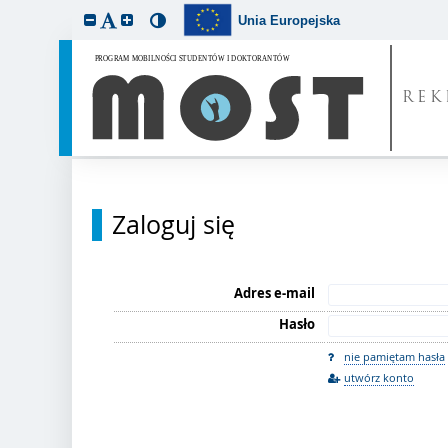
Unia Europejska
REK
Zaloguj się
Adres e-mail
Hasło
nie pamiętam hasła
utwórz konto