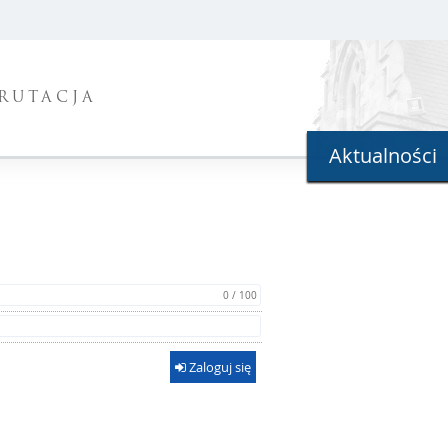
RUTACJA
Aktualności
0 / 100
Zaloguj się