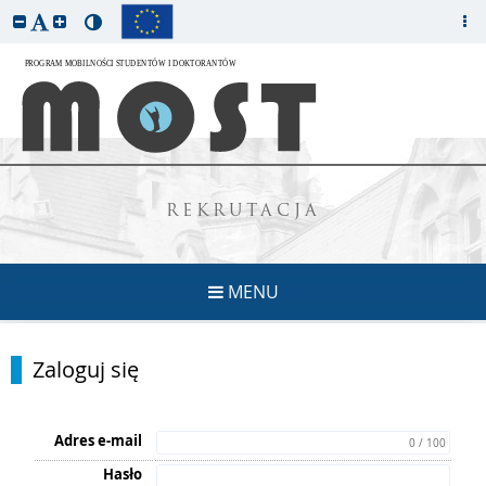
REKRUTACJA
MENU
Zaloguj się
Adres e-mail
0 / 100
Hasło