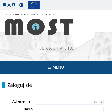
REKRUTACJA
MENU
Zaloguj się
Adres e-mail
0 / 100
Hasło