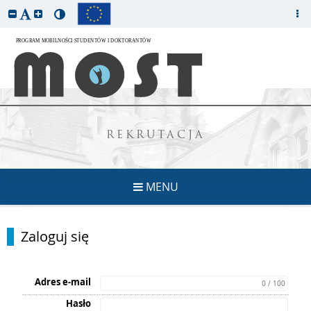
REKRUTACJA
MENU
Zaloguj się
Adres e-mail
0 / 100
Hasło