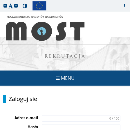
REKRUTACJA
MENU
Zaloguj się
Adres e-mail
0 / 100
Hasło