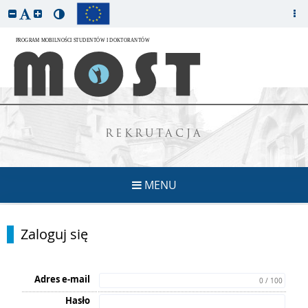
REKRUTACJA
MENU
Zaloguj się
Adres e-mail
0 / 100
Hasło