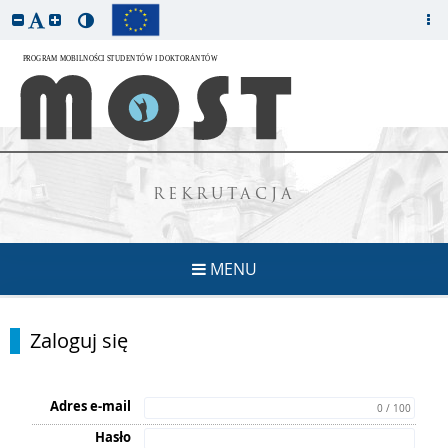
REKRUTACJA
MENU
Zaloguj się
Adres e-mail
0 / 100
Hasło