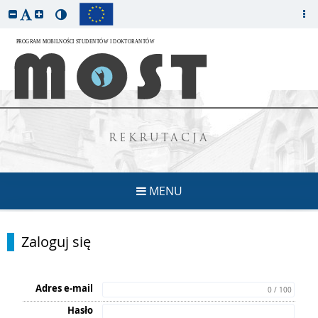
REKRUTACJA
MENU
Zaloguj się
Adres e-mail
0 / 100
Hasło