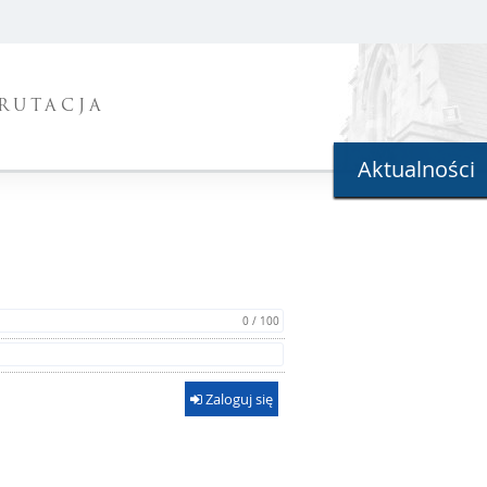
RUTACJA
Aktualności
0 / 100
Zaloguj się