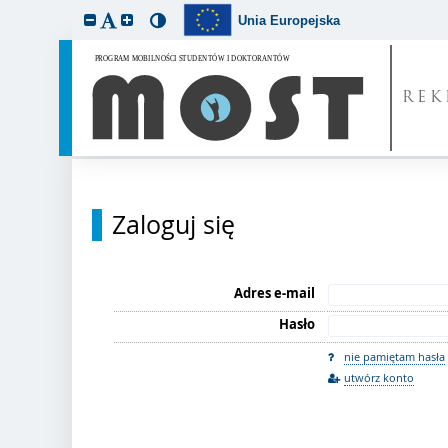
Unia Europejska
REK
Zaloguj się
Adres e-mail
Hasło
nie pamiętam hasła
utwórz konto