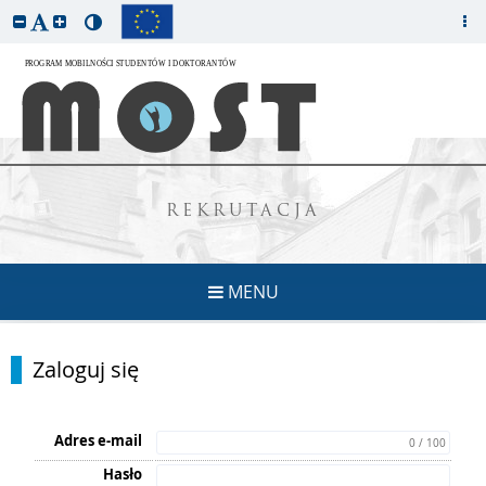
REKRUTACJA
MENU
Zaloguj się
Adres e-mail
0 / 100
Hasło