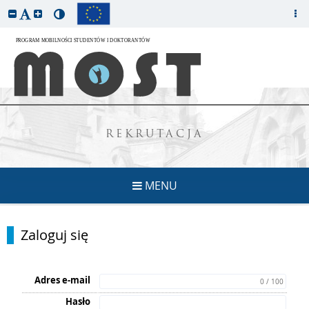
REKRUTACJA
MENU
Zaloguj się
Adres e-mail
0 / 100
Hasło