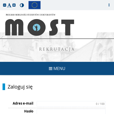
REKRUTACJA
MENU
Zaloguj się
Adres e-mail
0 / 100
Hasło