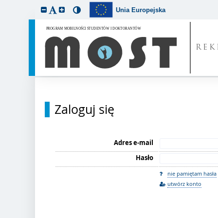
Unia Europejska
REK
Zaloguj się
Adres e-mail
Hasło
nie pamiętam hasła
utwórz konto