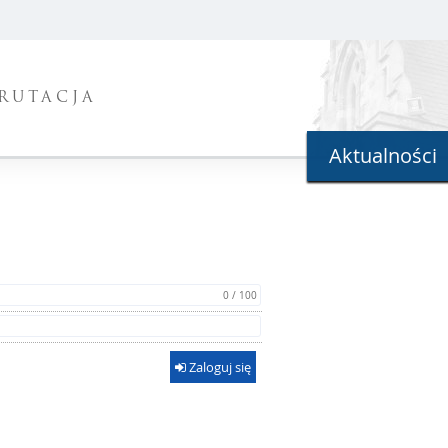
RUTACJA
Aktualności
0 / 100
Zaloguj się