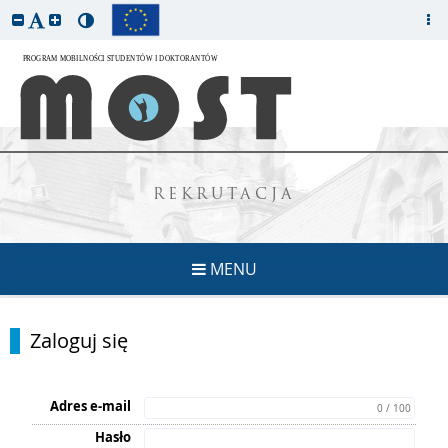
REKRUTACJA
MENU
Zaloguj się
Adres e-mail
0 / 100
Hasło