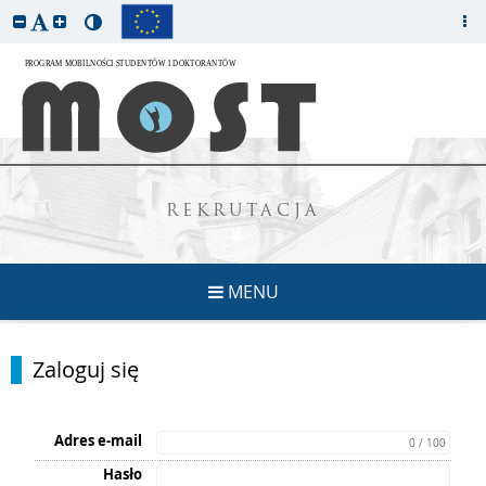
REKRUTACJA
MENU
Zaloguj się
Adres e-mail
0 / 100
Hasło