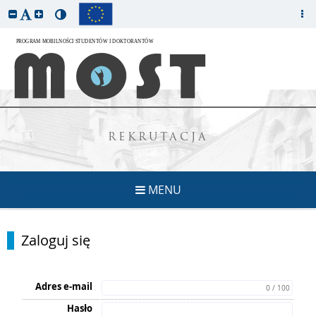
REKRUTACJA
MENU
Zaloguj się
Adres e-mail
0 / 100
Hasło