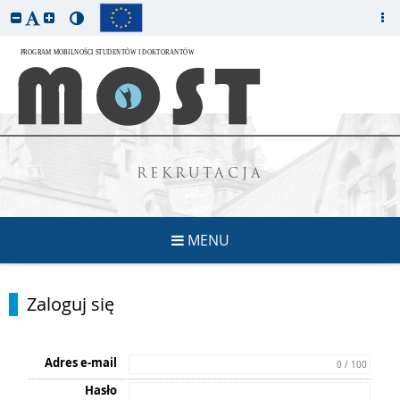
REKRUTACJA
MENU
Zaloguj się
Adres e-mail
0 / 100
Hasło