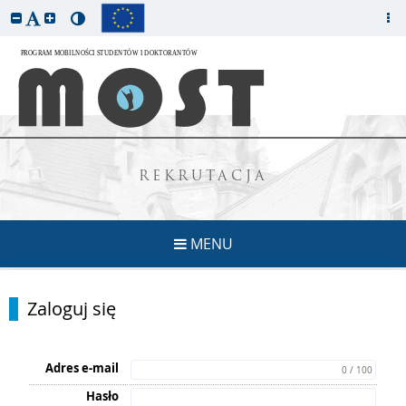
REKRUTACJA
MENU
Zaloguj się
Adres e-mail
0 / 100
Hasło