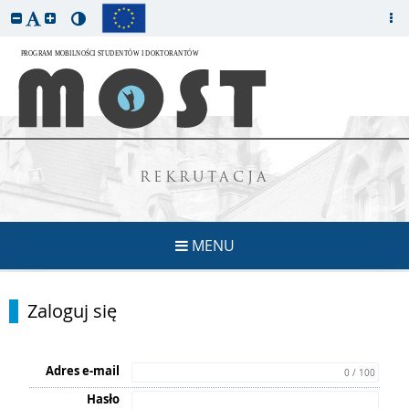
REKRUTACJA
MENU
Zaloguj się
Adres e-mail
0 / 100
Hasło