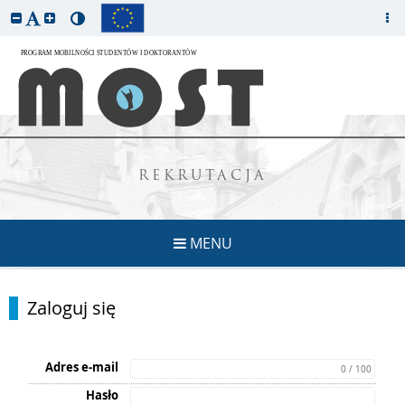
REKRUTACJA
MENU
Zaloguj się
Adres e-mail
0 / 100
Hasło