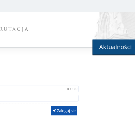
RUTACJA
Aktualności
0 / 100
Zaloguj się