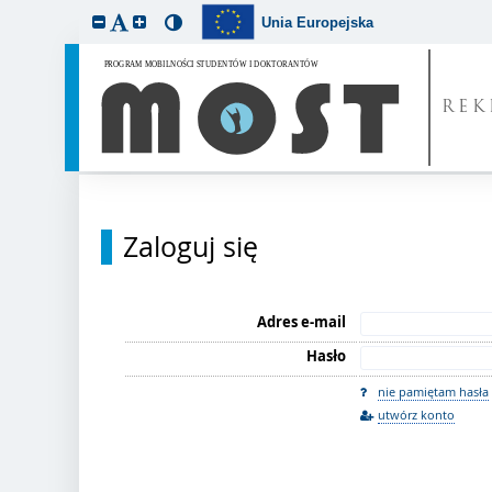
Unia Europejska
REK
Zaloguj się
Adres e-mail
Hasło
nie pamiętam hasła
utwórz konto