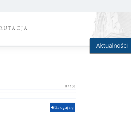
RUTACJA
Aktualności
0 / 100
Zaloguj się