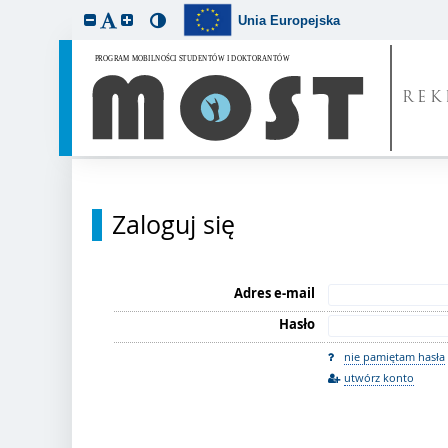
Unia Europejska
REK
Zaloguj się
Adres e-mail
Hasło
nie pamiętam hasła
utwórz konto