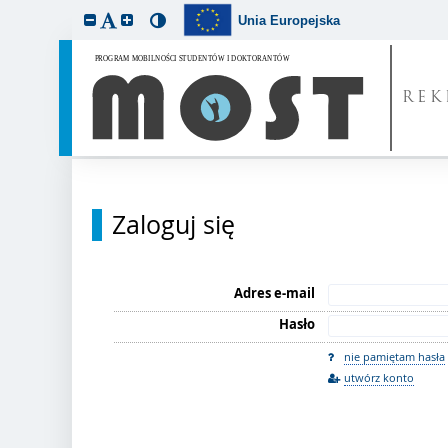
Unia Europejska
REK
Zaloguj się
Adres e-mail
Hasło
nie pamiętam hasła
utwórz konto