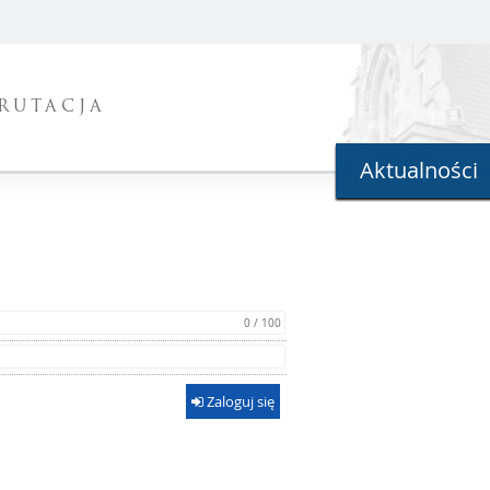
RUTACJA
Aktualności
0 / 100
Zaloguj się