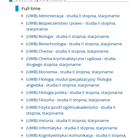
Full-time
(UWB) Administracja - studia II stopnia, stacjonarne
(UWB) Bezpieczeństwo i prawo - studia II stopnia,
stacjonarne
(UWB) Biologia - studia II stopnia, stacjonarne
(UWB) Biotechnologia - studia II stopnia, stacjonarne
(UWB) Chemia - studia II stopnia, stacjonarne
(UWB) Chemia kryminalistyczna i sądowa - studia
drugiego stopnia, stacjonarne
(UWB) Ekonomia - studia II stopnia, stacjonarne
(UWB) Filologia, moduł specjalizacyjny: filologia
angielska - studia II stopnia, stacjonarne
(UWB) Filologia polska - studia II stopnia, stacjonarne
(UWB) Filozofia - studia II stopnia, stacjonarne
(UWB) Fizyka (profil ogólnoakademicki) - studia II
stopnia, stacjonarne
(UWB) Historia - studia II stopnia, stacjonarne
(UWB) Informatyka - studia II stopnia, stacjonarne
(UWB) Kognitywistyka i komunikacja - studia II stopnia,