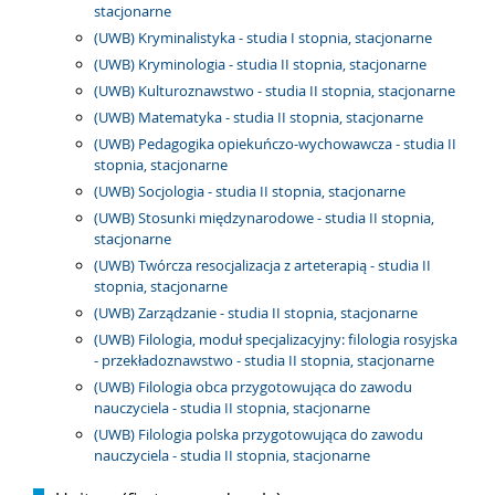
stacjonarne
(UWB) Kryminalistyka - studia I stopnia, stacjonarne
(UWB) Kryminologia - studia II stopnia, stacjonarne
(UWB) Kulturoznawstwo - studia II stopnia, stacjonarne
(UWB) Matematyka - studia II stopnia, stacjonarne
(UWB) Pedagogika opiekuńczo-wychowawcza - studia II
stopnia, stacjonarne
(UWB) Socjologia - studia II stopnia, stacjonarne
(UWB) Stosunki międzynarodowe - studia II stopnia,
stacjonarne
(UWB) Twórcza resocjalizacja z arteterapią - studia II
stopnia, stacjonarne
(UWB) Zarządzanie - studia II stopnia, stacjonarne
(UWB) Filologia, moduł specjalizacyjny: filologia rosyjska
- przekładoznawstwo - studia II stopnia, stacjonarne
(UWB) Filologia obca przygotowująca do zawodu
nauczyciela - studia II stopnia, stacjonarne
(UWB) Filologia polska przygotowująca do zawodu
nauczyciela - studia II stopnia, stacjonarne