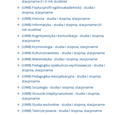
stacjonarne (I i II rok studiów)
(UWB) Fizyka (profil ogólnoakademicki) - studia I
stopnia, stacjonarne
(UWB) Historia - studia I stopnia, stacjonarne
(UWB) Informatyka - studia I stopnia, stacjonarne (III
rok studiów)
(UWB) Kognitywistyka i komunikacja - studia I stopnia,
stacjonarne
(UWB) Kryminologia - studia I stopnia, stacjonarne
(UWB) Kulturoznawstwo - studia I stopnia, stacjonarne
(UWB) Matematyka - studia I stopnia, stacjonarne
(UWB) Pedagogika opiekuńczo-wychowawcza - studia I
stopnia, stacjonarne
(UWB) Pedagogika resocjalizacyjna - studia I stopnia,
stacjonarne
(UWB) Socjologia - studia I stopnia, stacjonarne
(UWB) Stosunki międzynarodowe - studia I stopnia,
stacjonarne
(UWB) Studia wschodnie - studia I stopnia, stacjonarne
(UWB) Twórcze pisanie - studia I stopnia, stacjonarne