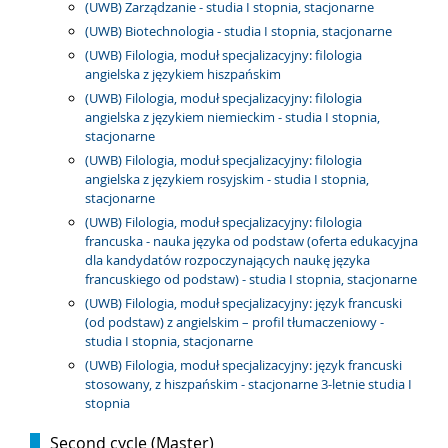
(UWB) Zarządzanie - studia I stopnia, stacjonarne
(UWB) Biotechnologia - studia I stopnia, stacjonarne
(UWB) Filologia, moduł specjalizacyjny: filologia
angielska z językiem hiszpańskim
(UWB) Filologia, moduł specjalizacyjny: filologia
angielska z językiem niemieckim - studia I stopnia,
stacjonarne
(UWB) Filologia, moduł specjalizacyjny: filologia
angielska z językiem rosyjskim - studia I stopnia,
stacjonarne
(UWB) Filologia, moduł specjalizacyjny: filologia
francuska - nauka języka od podstaw (oferta edukacyjna
dla kandydatów rozpoczynających naukę języka
francuskiego od podstaw) - studia I stopnia, stacjonarne
(UWB) Filologia, moduł specjalizacyjny: język francuski
(od podstaw) z angielskim – profil tłumaczeniowy -
studia I stopnia, stacjonarne
(UWB) Filologia, moduł specjalizacyjny: język francuski
stosowany, z hiszpańskim - stacjonarne 3-letnie studia I
stopnia
Second cycle (Master)