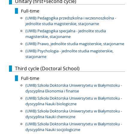
Unitary (first+second cycle)
Full-time
(UWB) Pedagogika przedszkolna i wczesnoszkolna -
jednolite studia magisterskie, stacjonarne
(UWB) Pedagogika specjalna - jednolite studia
magisterskie, stacjonarne
(UWB) Prawo, jednolite studia magisterskie, stacjonarne
(UWB) Psychologia - jednolite studia magisterskie,
stacjonarne
Third cycle (Doctoral School)
Full-time
(UWB) Szkoła Doktorska Uniwersytetu w Białymstoku -
dyscyplina Ekonomia i finanse
(UWB) Szkoła Doktorska Uniwersytetu w Białymstoku -
dyscyplina Nauki biologiczne
(UWB) Szkoła Doktorska Uniwersytetu w Białymstoku -
dyscyplina Nauki chemiczne
(UWB) Szkoła Doktorska Uniwersytetu w Białymstoku -
dyscyplina Nauki socjologiczne