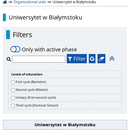
Organizational units
Uniwersytet w Białymstoku
Uniwersytet w Białymstoku
Filters
Only with active phase
Filter
Levels of education
First cycle (Bachelor)
Second cycle (Master)
Unitary (first+second cycle)
Third cycle (Doctoral School)
Uniwersytet w Białymstoku