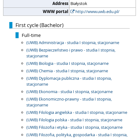
Address
Białystok
WWW portal
http://www.uwb.edu.pl/
First cycle (Bachelor)
Full-time
(UWB) Administracja - studia I stopnia, stacjonarne
(UWB) Bezpieczeństwo i prawo - studia I stopnia,
stacjonarne
(UWB) Biologia - studia I stopnia, stacjonarne
(UWB) Chemia - studia I stopnia, stacjonarne
(UWB) Dyplomacja publiczna - studia I stopnia,
stacjonarne
(UWB) Ekonomia - studia I stopnia, stacjonarne
(UWB) Ekonomiczno-prawny - studia I stopnia,
stacjonarne
(UWB) Filologia angielska - studia I stopnia, stacjonarne
(UWB) Filologia polska - studia I stopnia, stacjonarne
(UWB) Filozofia i etyka - studia I stopnia, stacjonarne
(UWB) Filozofia, polityka, gospodarka - studia I stopnia,