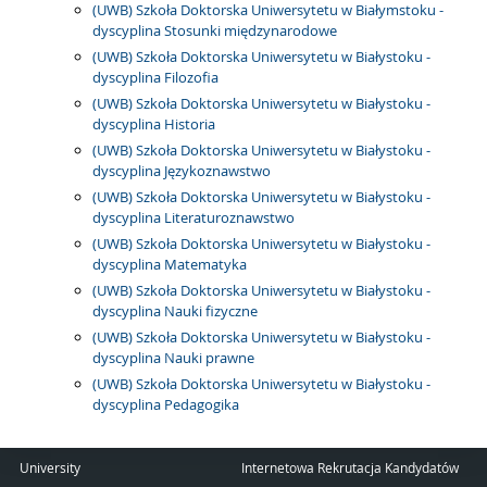
(UWB) Szkoła Doktorska Uniwersytetu w Białymstoku -
dyscyplina Stosunki międzynarodowe
(UWB) Szkoła Doktorska Uniwersytetu w Białystoku -
dyscyplina Filozofia
(UWB) Szkoła Doktorska Uniwersytetu w Białystoku -
dyscyplina Historia
(UWB) Szkoła Doktorska Uniwersytetu w Białystoku -
dyscyplina Językoznawstwo
(UWB) Szkoła Doktorska Uniwersytetu w Białystoku -
dyscyplina Literaturoznawstwo
(UWB) Szkoła Doktorska Uniwersytetu w Białystoku -
dyscyplina Matematyka
(UWB) Szkoła Doktorska Uniwersytetu w Białystoku -
dyscyplina Nauki fizyczne
(UWB) Szkoła Doktorska Uniwersytetu w Białystoku -
dyscyplina Nauki prawne
(UWB) Szkoła Doktorska Uniwersytetu w Białystoku -
dyscyplina Pedagogika
University
Internetowa Rekrutacja Kandydatów