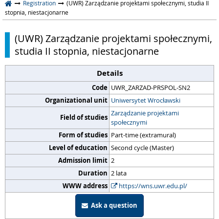
Registration
(UWR) Zarządzanie projektami społecznymi, studia II
stopnia, niestacjonarne
(UWR) Zarządzanie projektami społecznymi,
studia II stopnia, niestacjonarne
Details
Code
UWR_ZARZAD-PRSPOL-SN2
Organizational unit
Uniwersytet Wrocławski
Zarządzanie projektami
Field of studies
społecznymi
Form of studies
Part-time (extramural)
Level of education
Second cycle (Master)
Admission limit
2
Duration
2 lata
WWW address
https://wns.uwr.edu.pl/
Ask a question