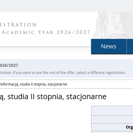
ISTRATION
 Academic Year 2026/2027
News
2026/2027
ration. If you want to see the rest of the offer, select a different registration.
nformacją, studia II stopnia, stacjonarne
 studia II stopnia, stacjonarne
Org