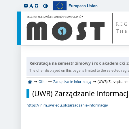
European Union
REG
The
Rekrutacja na semestr zimowy i rok akademicki 
The offer displayed on this page is limited to the selected regist
Offer
Zarządzanie Informacją
(UWR) Zarządzanie I
(UWR) Zarządzanie Informacją,
https://inim.uwr.edu.pl/zarzadzanie-informacja/