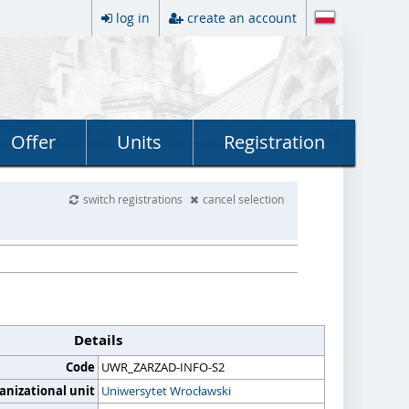
log in
create an account
Offer
Units
Registration
switch registrations
cancel selection
Details
Code
UWR_ZARZAD-INFO-S2
anizational unit
Uniwersytet Wrocławski