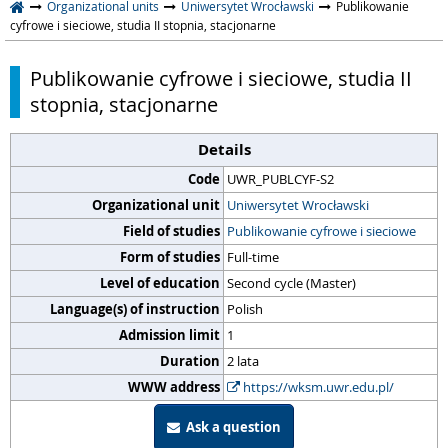
Organizational units
Uniwersytet Wrocławski
Publikowanie
cyfrowe i sieciowe, studia II stopnia, stacjonarne
Publikowanie cyfrowe i sieciowe, studia II
stopnia, stacjonarne
Details
Code
UWR_PUBLCYF-S2
Organizational unit
Uniwersytet Wrocławski
Field of studies
Publikowanie cyfrowe i sieciowe
Form of studies
Full-time
Level of education
Second cycle (Master)
Language(s) of instruction
Polish
Admission limit
1
Duration
2 lata
WWW address
https://wksm.uwr.edu.pl/
Ask a question