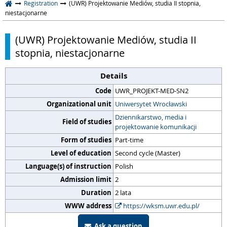
Registration
(UWR) Projektowanie Mediów, studia II stopnia,
niestacjonarne
(UWR) Projektowanie Mediów, studia II
stopnia, niestacjonarne
Details
Code
UWR_PROJEKT-MED-SN2
Organizational unit
Uniwersytet Wrocławski
Dziennikarstwo, media i
Field of studies
projektowanie komunikacji
Form of studies
Part-time
Level of education
Second cycle (Master)
Language(s) of instruction
Polish
Admission limit
2
Duration
2 lata
WWW address
https://wksm.uwr.edu.pl/
Ask a question