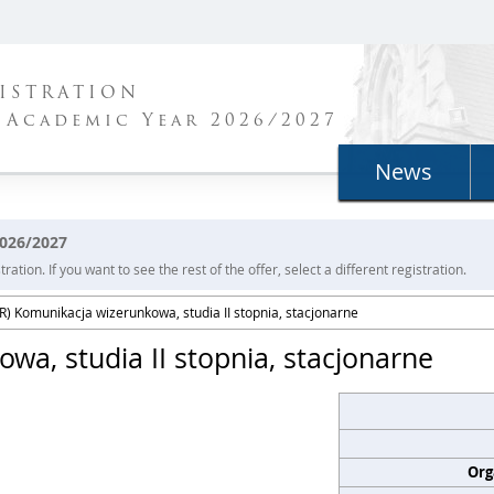
ISTRATION
 Academic Year 2026/2027
News
2026/2027
ration. If you want to see the rest of the offer, select a different registration.
) Komunikacja wizerunkowa, studia II stopnia, stacjonarne
a, studia II stopnia, stacjonarne
Org