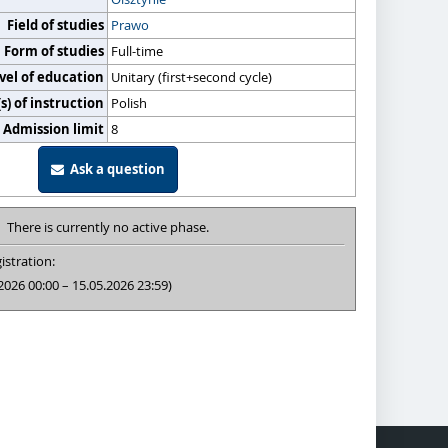
Field of studies
Prawo
Form of studies
Full-time
vel of education
Unitary (first+second cycle)
) of instruction
Polish
Admission limit
8
Ask a question
There is currently no active phase.
istration:
2026 00:00 – 15.05.2026 23:59)