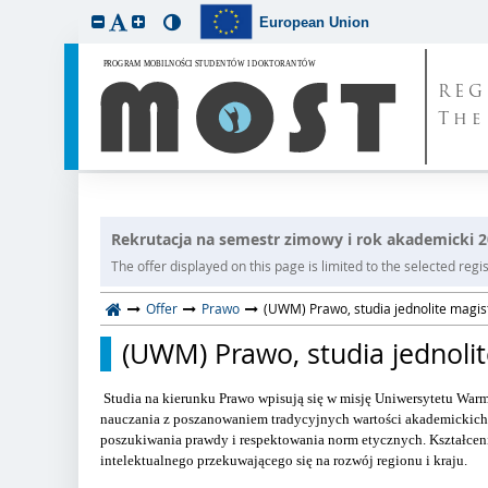
European Union
REG
The
Rekrutacja na semestr zimowy i rok akademicki 
The offer displayed on this page is limited to the selected regist
Offer
Prawo
(UWM) Prawo, studia jednolite magis
(UWM) Prawo, studia jednolit
Studia na kierunku Prawo wpisują się w misję Uniwersytetu War
nauczania z poszanowaniem tradycyjnych wartości akademickich 
poszukiwania prawdy i respektowania norm etycznych. Kształcen
intelektualnego przekuwającego się na rozwój regionu i kraju.