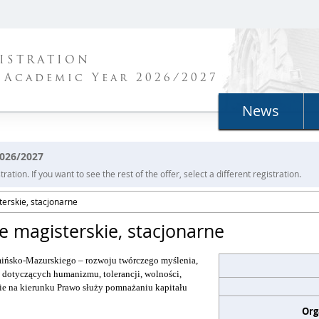
ISTRATION
 Academic Year 2026/2027
News
2026/2027
ration. If you want to see the rest of the offer, select a different registration.
terskie, stacjonarne
e magisterskie, stacjonarne
mińsko-Mazurskiego – rozwoju twórczego myślenia,
dotyczących humanizmu, tolerancji, wolności,
ie na kierunku Prawo służy pomnażaniu kapitału
Org