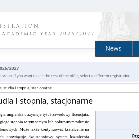
ISTRATION
 Academic Year 2026/2027
News
2026/2027
ration. If you want to see the rest of the offer, select a different registration.
, studia I stopnia, stacjonarne
udia I stopnia, stacjonarne
ogia angielska otrzymuje tytuł zawodowy licencjata,
rugiego stopnia w tym samym lub pokrewnym zakresie
plomowych. Może także kontynuować kształcenie na
Org
ych obowiązuje dwustopniowy system kształcenia