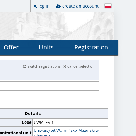
log in
create an account
Offer
Units
Registration
switch registrations
cancel selection
Details
Code
UWM_FA-1
Uniwersytet Warmińsko-Mazurski w
anizational unit