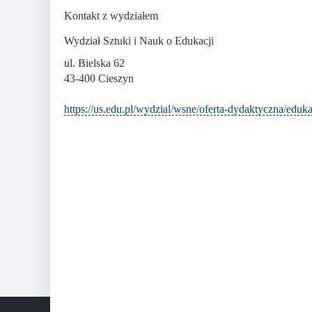
Kontakt z wydziałem
Wydział Sztuki i Nauk o Edukacji
ul. Bielska 62
43-400 Cieszyn
https://us.edu.pl/wydzial/wsne/oferta-dydaktyczna/eduk