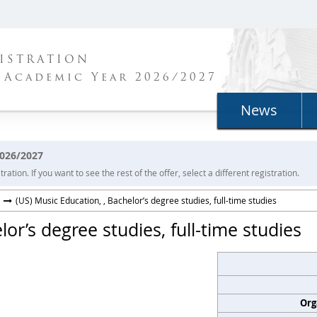
ISTRATION
 Academic Year 2026/2027
News
2026/2027
ration. If you want to see the rest of the offer, select a different registration.
(US) Music Education, , Bachelor’s degree studies, full-time studies
lor’s degree studies, full-time studies
Org