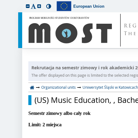
European Union
REG
The
Rekrutacja na semestr zimowy i rok akademicki 
The offer displayed on this page is limited to the selected regist
Organizational units
Uniwersytet Śląski w Katowicach
(US) Music Education, , Bache
Semestr zimowy albo cały rok
Limit: 2 miejsca