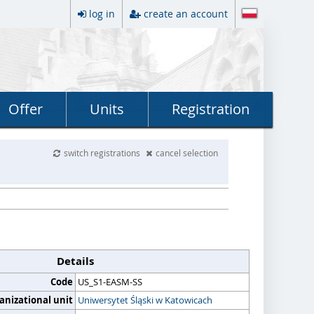
log in
create an account
Offer
Units
Registration
switch registrations
cancel selection
Details
Code
US_S1-EASM-SS
anizational unit
Uniwersytet Śląski w Katowicach