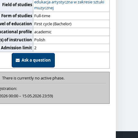
edukacja artystyczna w zakresie sztuki
Field of studies
muzycznej
Form of studies
Full-time
vel of education
First cycle (Bachelor)
cational profile
academic
) of instruction
Polish
Admission limit
2
Ask a question
There is currently no active phase.
istration:
2026 00:00 – 15.05.2026 23:59)