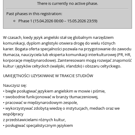
There is currently no active phase.
Past phases in this registration:
Phase 1 (15.04.2026 00:00 – 15.05.2026 23:59)
W czasach, kiedy język angielski stał się globalnym narzędziem
komunikacji, dyplom anglistyki otwiera drogę do wielu różnych
karier. Bogata oferta specjalności pozwala na przygotowanie do zawodu
tłumacza, nauczyciela lub eksperta komunikacji interkulturowej (PR, HR,
korporacje międzynarodowe). Zainteresowani mogą rozwijać znajomość
kultur i języków celtyckich (walijski, irlandzki) i obszaru celtyckiego.
UMIEJĘTNOŚCI UZYSKIWANE W TRAKCIE STUDIÓW
Nauczysz się:
• biegle posługiwać językiem angielskim w mowie i piśmie,
• swobodnie funkcjonować w branży tłumaczeniowej,
• pracować w międzynarodowym zespole,
• wykorzystywać zdobytą wiedzę o instytucjach, mediach oraz we
współpracy
z przedstawicielami różnych kultur,
• posługiwać specjalistycznym językiem