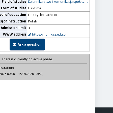
Field of studies
Dziennikarstwo i komunikacja społeczna
Form of studies
Full-time
vel of education
First cycle (Bachelor)
) of instruction
Polish
Admission limit
3
WWW address
https://hum.usz.edu.pl
Ask a question
There is currently no active phase.
istration:
2026 00:00 – 15.05.2026 23:59)