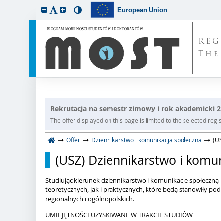
European Union
REG
The
Rekrutacja na semestr zimowy i rok akademicki 
The offer displayed on this page is limited to the selected regist
Offer
Dziennikarstwo i komunikacja społeczna
(US
(USZ) Dziennikarstwo i komun
Studiując kierunek dziennikarstwo i komunikacje społeczn
teoretycznych, jak i praktycznych, które będą stanowiły po
regionalnych i ogólnopolskich.
UMIEJĘTNOŚCI UZYSKIWANE W TRAKCIE STUDIÓW