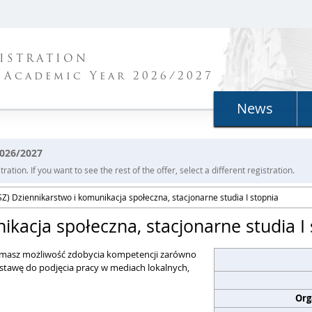
ISTRATION
 Academic Year 2026/2027
News
2026/2027
ration. If you want to see the rest of the offer, select a different registration.
Z) Dziennikarstwo i komunikacja społeczna, stacjonarne studia I stopnia
ikacja społeczna, stacjonarne studia I
ą masz możliwość zdobycia kompetencji zarówno
dstawę do podjęcia pracy w mediach lokalnych,
Org