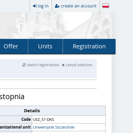
log in
create an account
Offer
Units
Registration
switch registrations
cancel selection
 stopnia
Details
Code
USZ_S1-DKS
anizational unit
Uniwersytet Szczeciński