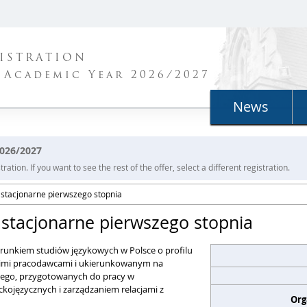
ISTRATION
 Academic Year 2026/2027
News
2026/2027
ration. If you want to see the rest of the offer, select a different registration.
stacjonarne pierwszego stopnia
stacjonarne pierwszego stopnia
ierunkiem studiów językowych w Polsce o profilu
kimi pracodawcami i ukierunkowanym na
kiego, przygotowanych do pracy w
ckojęzycznych i zarządzaniem relacjami z
Org