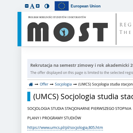
European Union
REG
The
Rekrutacja na semestr zimowy i rok akademicki 
The offer displayed on this page is limited to the selected regist
Offer
Socjologia
(UMCS) Socjologia studia stacjo
(UMCS) Socjologia studia st
SOCJOLOGIA STUDIA STACJONARNE PIERWSZEGO STOPNIA
PLANY I PROGRAMY STUDIÓW
https://www.umcs.pl/pl/socjologia,805.htm