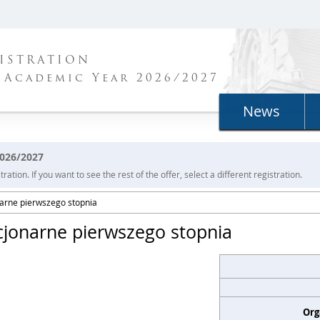
ISTRATION
 Academic Year 2026/2027
News
2026/2027
ration. If you want to see the rest of the offer, select a different registration.
narne pierwszego stopnia
acjonarne pierwszego stopnia
Org