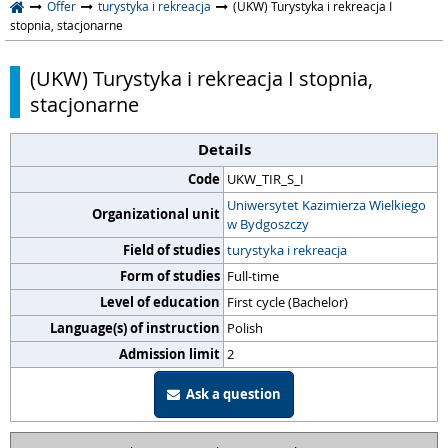
Offer
turystyka i rekreacja
(UKW) Turystyka i rekreacja I
stopnia, stacjonarne
(UKW) Turystyka i rekreacja I stopnia,
stacjonarne
Details
Code
UKW_TIR_S_I
Uniwersytet Kazimierza Wielkiego
Organizational unit
w Bydgoszczy
Field of studies
turystyka i rekreacja
Form of studies
Full-time
Level of education
First cycle (Bachelor)
Language(s) of instruction
Polish
Admission limit
2
Ask a question