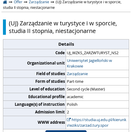
Offer
Zarządzanie
(UJ) Zarządzanie w turystyce i w sporcie,
studia II stopnia, niestacjonarne
(UJ) Zarządzanie w turystyce i w sporcie,
studia II stopnia, niestacjonarne
Details
Code
UJ_WZKS_ZARZWTURYST_NS2
Uniwersytet Jagielloński w
Organizational unit
Krakowie
Field of studies
Zarządzanie
Form of studies
Part-time
Level of education
Second cycle (Master)
Educational profile
academic
Language(s) of instruction
Polish
Admission limit
2
https://studia.uj.edu.pl/kierunk
WWW address
i/wziks/zarzad.tury.spor