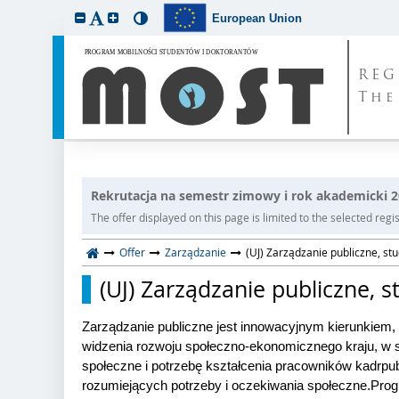
European Union
REG
The
Rekrutacja na semestr zimowy i rok akademicki 
The offer displayed on this page is limited to the selected regist
Offer
Zarządzanie
(UJ) Zarządzanie publiczne, stu
(UJ) Zarządzanie publiczne, s
Zarządzanie publiczne jest innowacyjnym kierunkiem, 
widzenia rozwoju społeczno-
ekonomicznego kraju, w 
społeczne i potrzebę kształcenia pracowników kadr
pu
rozumiejących potrzeby i oczekiwania społeczne.
Prog