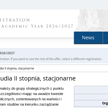
ISTRATION
 Academic Year 2026/2027
News
2026/2027
ration. If you want to see the rest of the offer, select a different registration.
dia II stopnia, stacjonarne
tudia II stopnia, stacjonarne
należy do grupy strategicznych z punktu
szczególności mając na uwadze kwestie
blicznych, zorientowanych na wartości i
Org
ram studiów na kierunku zarządzanie