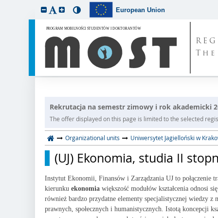
European Union
REG
The
Rekrutacja na semestr zimowy i rok akademicki 
The offer displayed on this page is limited to the selected regist
Organizational units
Uniwersytet Jagielloński w Krak
(UJ) Ekonomia, studia II stop
Instytut Ekonomii, Finansów i Zarządzania UJ to połączenie t
kierunku
ekonomia
większość modułów kształcenia odnosi się 
również bardzo przydatne elementy specjalistycznej wiedzy z 
prawnych, społecznych i humanistycznych. Istotą koncepcji ks