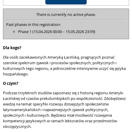
There is currently no active phase.
Past phases in this registration:
Phase 1 (15.04.2026 00:00 – 15.05.2026 23:59)
Dla kogo?
Dla osób zaciekawionych Ameryką Łacińską, pragnących poznać
szerokie spektrum zjawisk i procesów społecznych, politycznych i
kulturowych tego regionu, a jednocześnie intensywnie uczyć się języka
hiszpańskiego.
O czym?
Podczas trzyletnich studiów zapoznasz się z historią regionu Ameryki
Łacińskiej od czasów prekolumbijskich po współczesność. Zdobędziesz
wiedzę na temat specyfiki rozwoju dzisiejszych społeczeństw
latynoamerykańskich i najważniejszych zjawisk politycznych,
społecznych i kulturowych. Będziesz miał możliwość rozwijania
kompetencji językowych w ramach lektoratów oraz przedmiotów
obcojęzycznych.